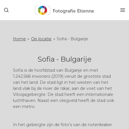
Ga
direct
naar
de
hoofdinhoud
Home
»
Op locatie
»
Sofia - Bulgarije
Sofia - Bulgarije
Sofia is de hoofdstad van Bulgarije en met
1.242.568 inwoners (2019) veruit de grootste stad
van het land. De stad ligt in het westen van het
land vlak bij de rivier de Iskar, aan de voet van het
Vitosjagebergte. De stad heeft een internationale
luchthaven. Naast een vliegveld heeft de stad ook
een metro.
In het gebergte zijn de foto's van de notenkraker