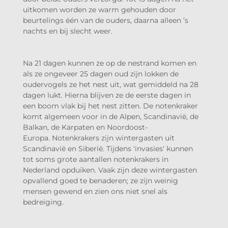
uitkomen worden ze warm gehouden door
beurtelings één van de ouders, daarna alleen ’s
nachts en bij slecht weer.
Na 21 dagen kunnen ze op de nestrand komen en
als ze ongeveer 25 dagen oud zijn lokken de
oudervogels ze het nest uit, wat gemiddeld na 28
dagen lukt. Hierna blijven ze de eerste dagen in
een boom vlak bij het nest zitten. De notenkraker
komt algemeen voor in de Alpen, Scandinavië, de
Balkan, de Karpaten en Noordoost-
Europa. Notenkrakers zijn wintergasten uit
Scandinavië en Siberië. Tijdens 'invasies' kunnen
tot soms grote aantallen notenkrakers in
Nederland opduiken. Vaak zijn deze wintergasten
opvallend goed te benaderen; ze zijn weinig
mensen gewend en zien ons niet snel als
bedreiging.