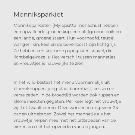
Monniksparkiet
Monniksparkieten (Myiopsitta monachus) hebben
een opvallende groene kop, een olijfgroene buik en
een lange, groene staart. Hun voorhoofd, teugel,
wangen, kin, keel en de bovenborst zijn lichtgrijs.
Ze hebben een kromme papegaaien snavel, die
lichtbeige-roze is. Het verschil tussen mannetjes
en vrouwtjes is nauwelijks te zien.
In het wild bestaat het menu voornamelijk uit
bloemknoppen, jong blad, boombast, bessen en
verse zaden. In de broedtijd worden ook rupsen en
kleine insecten gegeten. Per keer legt het vrouwtje
vijf tot twaalf eieren. Deze worden in ongeveer 24
dagen uitgebroed. Zowel het mannetje als het
vrouwtje helpen mee met het uitbroeden van de
eieren en met het opvoeden van de jongen.