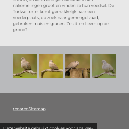
nakomelingen groot en vinden ze hun voedsel.
De
Turkse tortel komt gemakkelijk naar een
voederplaats, op zoek naar gemengd zaad,
gebroken maïs en granen. Ze zitten liever op de
grond?
tenatenSitemap
Deze website gebruikt cookies voor analyse-