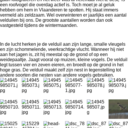
een roofvogel die overdag actief is. Toch moet je al geluk
hebben om hem in Vlaanderen te spotten. Hij staat immers
vermeld als zeldzaam. Wel overwinteren er jaarlijks een aantal
velduilen bij ons. De grootste aantallen worden dan ook
vastgesteld tijdens de wintermaanden.
In de lucht herken je de velduil aan zijn lange, smalle vleugels
en zijn schommelende, veerkrachtige vlucht.
Wanneer hij niet
aan het jagen is, zit hij meestal op de grond of op een
weidepaaltje. Jaagt vooral op muizen, kleine vogels. De velduil
legt tussen vier en zeven eieren, en broedt op de grond in het
hoge gras. De velduil maakt zelf zijn nest in tegenstelling tot
andere soorten die nesten van andere vogels gebruiken.